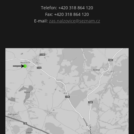
Telefon: +420 318 864 120
Fax: +420 318 864 120
E-mail:
zas.nalzovice@seznam.cz