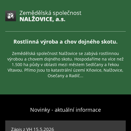
Rostlinná výroba a chov dojného skotu.
Zemědělská společnost Nalžovice se zabývá rostlinnou
výrobou a chovem dojného skotu. Hospodaříme na více než
1.500 ha půdy v oblasti mezi městem Sedlčany a řekou
Vltavou. Přímo jsou to katastrální území Kňovice, Nalžovice,
Osečany a Radíč...
Novinky - aktuální informace
Zápis z VH 15.5.2026