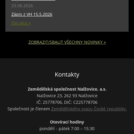
23.06.2026
Zápis z VH 15.5.2026
číst více »
ZOBRAZIT/SBALIT VŠECHNY NOVINKY »
Kontakty
Zemědělská společnost Nalžovice, a.s.
Nalžovice 23, 262 93 Nalžovice
IČ: 25778706, DIČ: CZ25778706
Společnost je členem
Zemědělského svazu České republiky.
Otevírací hodiny
pondělí - pátek 7:00 – 15:30